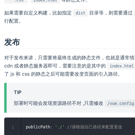
***.css
index.html
如果需要自定义构建，比如指定
目录等，则需要通过
dist
行配置。
发布
对于发布来讲，只需要将最终生成的静态文件，也就是通常
cdn 或者静态服务器即可，需要注意的是其中的
index.html
了 js 和 css 的静态之后可能需要改变页面的引入路径。
TIP
部署时可能会发现资源路径不对 ,只需修改
/vue.config
publicPath
:
'./'
//请根据自己路径来配置更改
1