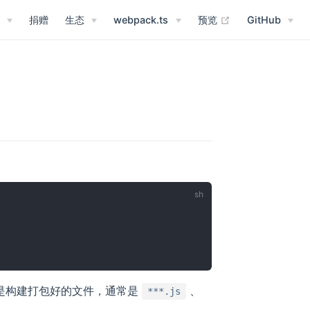
(opens new win
捐赠
生态
webpack.ts
预览
GitHub
是构建打包好的文件，通常是
、
***.js