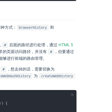
两种方式：
和
browserHistory
以
后面的路径进行处理，通过
HTML 5
#
常的页面访问路径，并没有
，但要通过
#
而能够进行前端的路由管理。
有
，想去掉的话，需要切换为
#
为
teWebHashHistory
createWebHistory
/
)
{