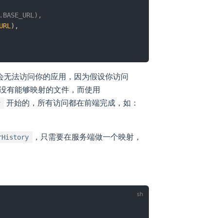
.BASE_URL),
URL
)
,
会无法访问你的应用，因为假设你访问
没有能够映射的文件，而使用
开始的，所有访问都在前端完成，如：
，只需要在服务端做一个映射，
rHistory