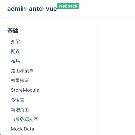
webpack
admin-antd-vue
基础
介绍
配置
布局
路由和菜单
权限验证
StoreModule
多语言
新增页面
与服务端交互
Mock Data